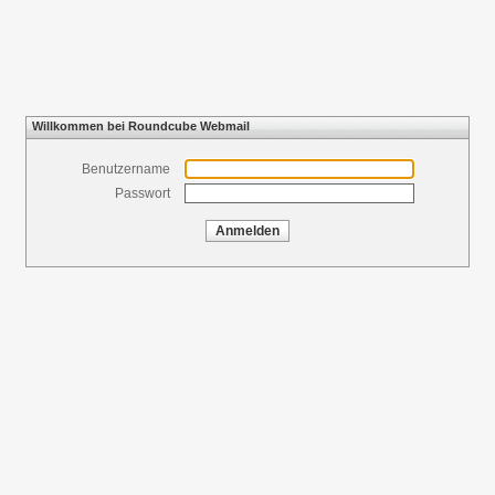
Willkommen bei Roundcube Webmail
Benutzername
Passwort